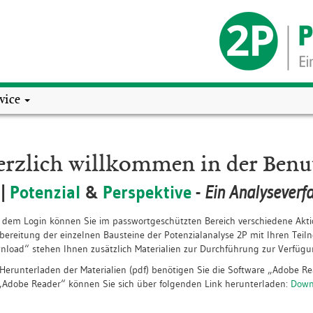
rvice
rzlich willkommen in der Benu
|
Potenzial
&
Perspektive
-
Ein Analyseverf
 dem Login können Sie im passwortgeschützten Bereich verschiedene Akt
ereitung der einzelnen Bausteine der Potenzialanalyse 2P mit Ihren Tei
load“ stehen Ihnen zusätzlich Materialien zur Durchführung zur Verfügu
erunterladen der Materialien (pdf) benötigen Sie die Software „Adobe Re
Adobe Reader“ können Sie sich über folgenden Link herunterladen:
Down