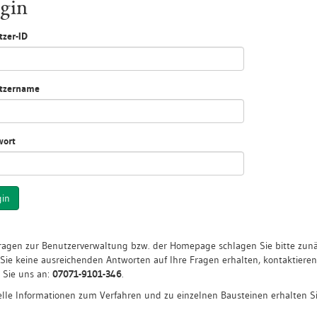
gin
zer-ID
tzername
wort
gin
ragen zur Benutzerverwaltung bzw. der Homepage schlagen Sie bitte zunäc
 Sie keine ausreichenden Antworten auf Ihre Fragen erhalten, kontaktiere
 Sie uns an:
07071-9101-346
.
lle Informationen zum Verfahren und zu einzelnen Bausteinen erhalten Si