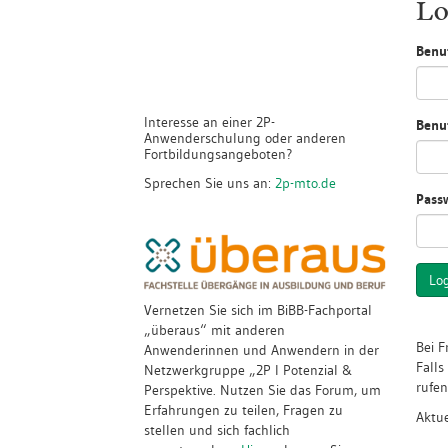
Lo
Benut
Interesse an einer 2P-
Benu
Anwenderschulung oder anderen
Fortbildungsangeboten?
Sprechen Sie uns an:
2p-mto.de
Pass
Lo
Vernetzen Sie sich im BiBB-Fachportal
„überaus“ mit anderen
Bei F
Anwenderinnen und Anwendern in der
Falls
Netzwerkgruppe „2P I Potenzial &
rufen
Perspektive. Nutzen Sie das Forum, um
Erfahrungen zu teilen, Fragen zu
Aktue
stellen und sich fachlich