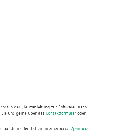
hst in der „Kurzanleitung zur Software“ nach.
n Sie uns gerne über das
Kontaktformular
oder
e auf dem öffentlichen Internetportal
2p-mto.de
.