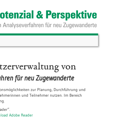
tzerverwaltung von
ahren für neu Zugewanderte
ionsmöglichkeiten zur Planung, Durchführung und
lnehmerinnen und Teilnehmer nutzen. Im Bereich
ng.
ader“.
load Adobe Reader