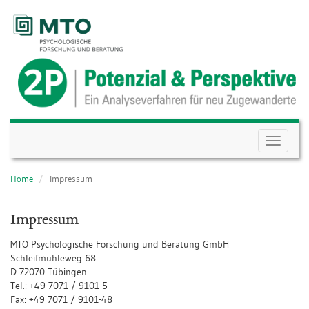
Menü
auf-/zum
Home
Impressum
Impressum
MTO Psychologische Forschung und Beratung GmbH
Schleifmühleweg 68
D-72070 Tübingen
Tel.: +49 7071 / 9101-5
Fax: +49 7071 / 9101-48